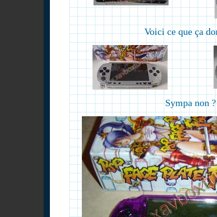
Voici ce que ça do
Sympa non ?