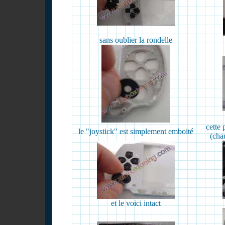
sans oublier la rondelle
cette 
le "joystick" est simplement emboité
(cha
et le voici intact