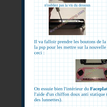
n'oubliez pas la vis du dessous
Il va falloir prendre les boutons de la
la psp pour les mettre sur la nouvelle
ceci :
On essuie bien l'intérieur du
Facepla
l'aide d'un chiffon doux anti statiqu
des lunnettes).