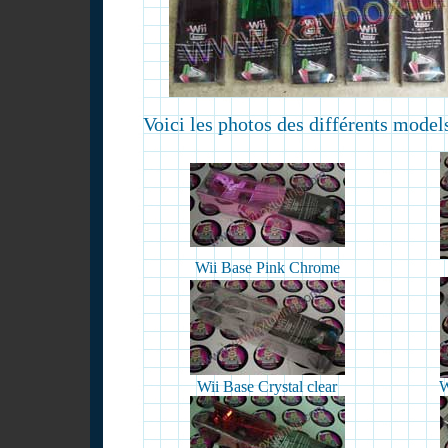
Voici les photos des différents model
Wii Base Pink Chrome
Wii Base Crystal clear
W