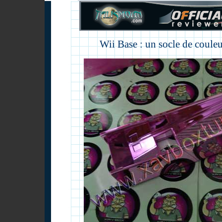
Wii Base : un socle de coule