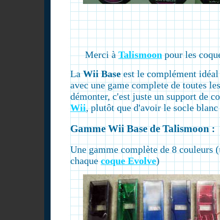
Merci à
Talismoon
pour les coque
La
Wii Base
est le complément idéal
avec une game complete de toutes les
démonter, c'est juste un support de c
Wii
, plutôt que d'avoir le socle blanc 
Gamme Wii Base de Talismoon :
Une gamme complète de 8 couleurs (
chaque
coque Evolve
)